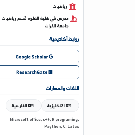
0984242834
رياضيات
مدرس في كلية العلوم قسم رياضيات -
جامعة الفرات
روابط أكاديمية
Google Scholar
ResearchGate
اللغات والمهارات
الانكليزية
الفارسية