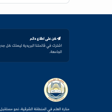
Microsoft office, c++, R programing,
Paython, C, Latex
كن على اطلاع دائم
اشترك في قائمتنا البريدية ليصلك كل جديد من أخبار وفعا
الجامعة.