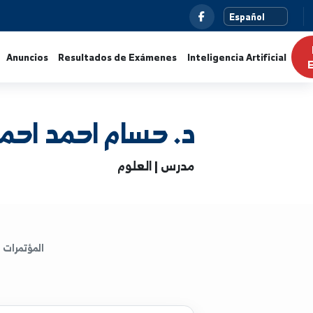
s
Noticias
Anuncios
Resultados de Exámenes
Intelig
د. حسام احمد احمد
مدرس | العلوم
المؤتمرات
الكتب