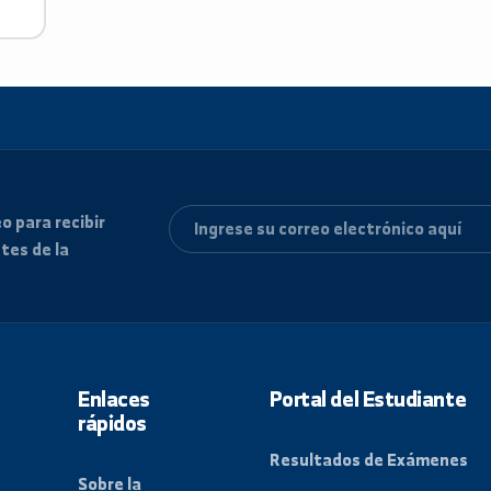
ال
g,
 correo para recibir
 recientes de la