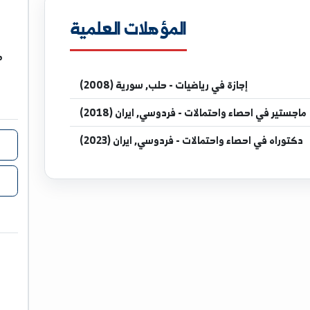
univ.edu.sy
المؤهلات العلمية
مدرس في
إجازة
في رياضيات - حلب, سورية (2008)
اء واحتمالات - فردوسي, ايران (2018)
اء واحتمالات - فردوسي, ايران (2023)