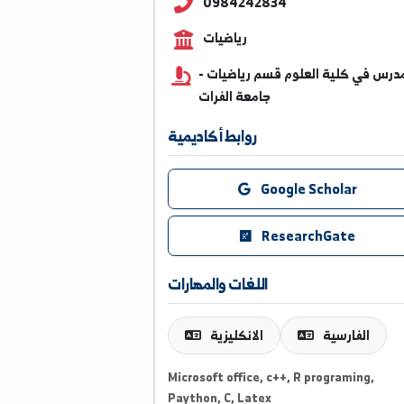
ahmadhosam116@alfurat
0984242834
رياضيات
 كلية العلوم قسم رياضيات -
جامعة الفرات
روابط أكاديمية
Google Scholar
ResearchGate
اللغات والمهارات