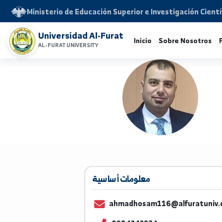
Ministerio de Educación Superior e Investigación 
Universidad Al-Furat
Inicio
Sobre Noso
AL-FURAT UNIVERSITY
معلومات أساسية