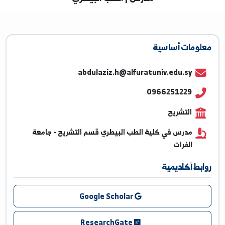
مدرس | الطب البيطري
ومات أساسية
abdulaziz.h@alfuratuniv.edu.sy
0966251229
التشريح
مدرس في كلية الطب البيطري قسم التشريح - جامعة
الفرات
بط أكاديمية