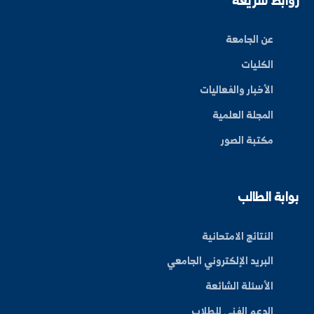
ة العلم في المنطقة الشرقية، نحو مستقبل واعد ومبتكر.
By: Bakr Moham
بط سريعة
عن الجامعة
الكليات
الأخبار والفعاليات
المجلة العلمية