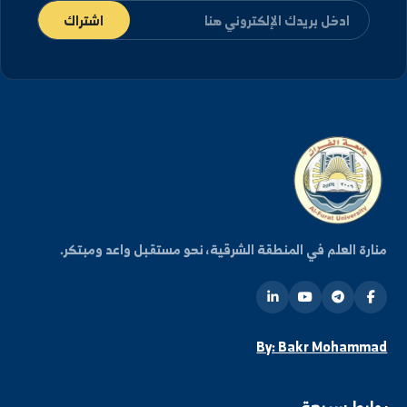
كن على اطلاع دائم
شترك في قائمتنا البريدية ليصلك كل جديد من أخبار
فعاليات الجامعة.
اشتراك