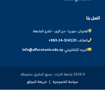
مكتبة الصور
ة الطالب
النتائج الامتحانية
البريد الإلكتروني الجامعي
الأسئلة الشائعة
الدعم الفني للطلاب
 بنا
العنوان:
سوريا - دير الزور - شارع الجامعة