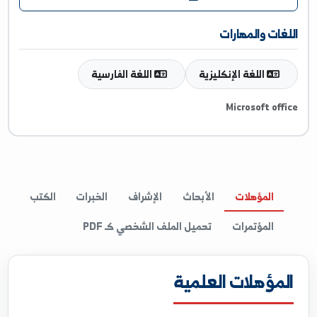
Google Scholar
ResearchGate
غات والمهارات
اللغة الإنكليزية
اللغة الفارسية
Microsoft off
المؤهلات
الأبحاث
الإشراف
الخبرات
الكتب