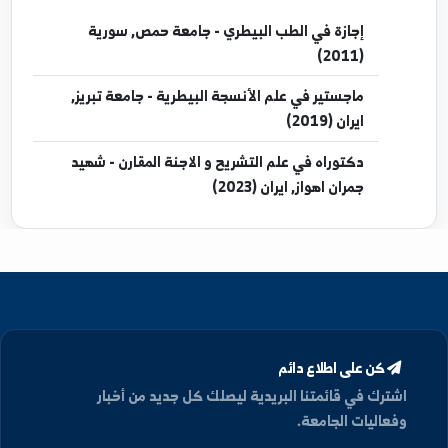
المؤتمرات
تحميل الملف الشخصي كـ PDF
مؤهلات العلمية
إجازة
في الطب البيطري - جامعة حمص, سورية
(2011)
ماجستير
في علم الأنسجة البيطرية - جامعة تبريز,
ايران (2019)
دكتوراه
في علم التشريح و الاجنة المقارن - شهيد
جمران اهواز, ايران (2023)