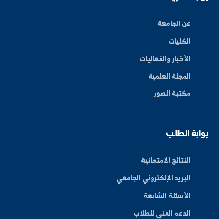
ة العلم في المنطقة الشرقية، نحو مستقبل واعد ومبتكر.
By: Bakr Moham
بط سريعة
عن الجامعة
الكليات
الأخبار والفعاليات
المجلة العلمية