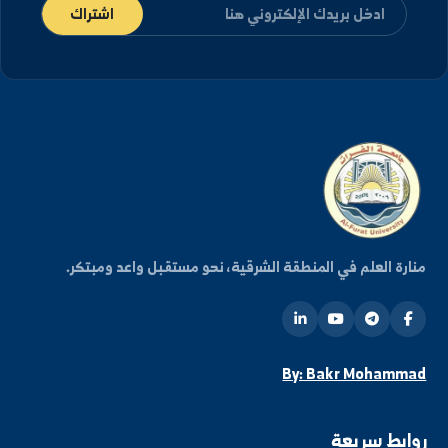
كن على اطلاع دائم
شترك في قائمتنا البريدية ليصلك كل جديد من أخبار
فعاليات الجامعة.
اشتراك