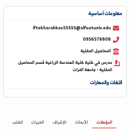
ومات أساسية
iftekharabbas55555@alfuatuniv.edu
0956578808
المحاصيل الحقلية
مدرس في كلية كلية الهندسة الزراعية قسم المحاصيل
الحقلية - جامعة الفرات
غات والمهارات