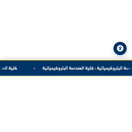
البريد الإلكتروني:
info@alfuratuniv.edu.sy
© 2026 جامعة الفرات. جميع الحقوق محفوظة.
سياسة الخصوصية
|
خريطة الموقع