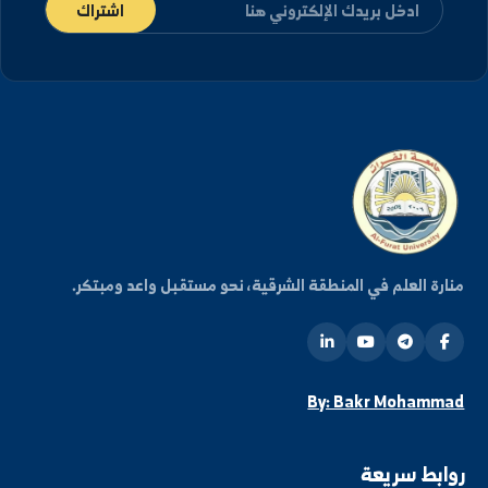
كن على اطلاع دائم
شترك في قائمتنا البريدية ليصلك كل جديد من أخبار
فعاليات الجامعة.
اشتراك
ة العلم في المنطقة الشرقية، نحو مستقبل واعد ومبتكر.