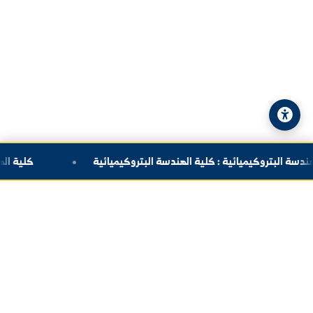
البريد الإلكتروني:
info@alfuratuniv.edu.sy
© 2026 جامعة الفرات. جميع الحقوق محفوظة.
سياسة الخصوصية
|
خريطة الموقع