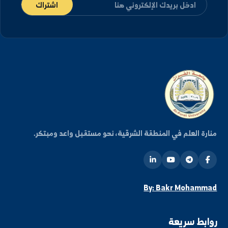
كن على اطلاع دائم
شترك في قائمتنا البريدية ليصلك كل جديد من أخبار
فعاليات الجامعة.
اشتراك
ة العلم في المنطقة الشرقية، نحو مستقبل واعد ومبتكر.