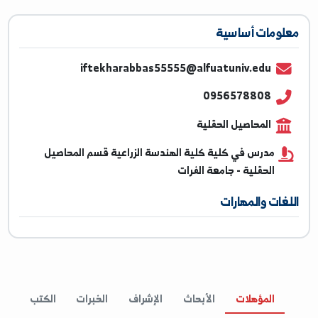
ومات أساسية
iftekharabbas55555@alfuatuniv.edu
0956578808
المحاصيل الحقلية
مدرس في كلية كلية الهندسة الزراعية قسم المحاصيل
الحقلية - جامعة الفرات
غات والمهارات