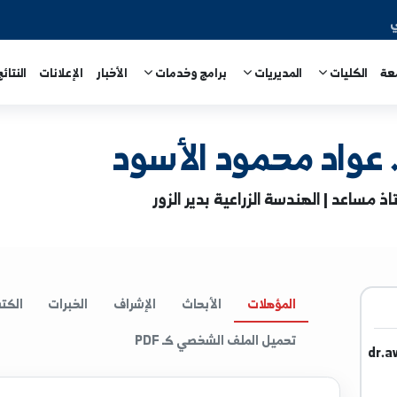
المديريات
برامج وخدمات
الأخبار
الإعلانات
النتائج الامتحا
 محمود الأسود
هندسة الزراعية بدير الزور
المؤهلات
الأبحاث
الإشراف
الخبرات
الكتب
ا
تحميل الملف الشخصي كـ PDF