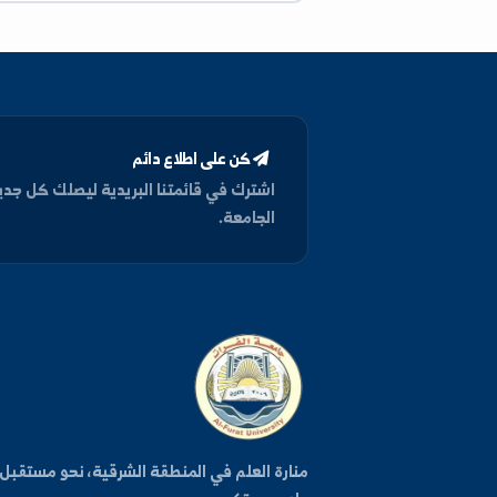
Microsoft office: Word, Excel, PowerPoint,
Accesses, MSTAT-C
كن على اطلاع دائم
اشترك في قائمتنا البريدية ليصلك كل جديد من أخبار وفعا
الجامعة.
روا