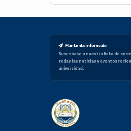
Microsoft office: Word, Excel, Po
Accesses, MSTAT-C
Mantente informado
Suscríbase a nuestra lista de
todas las noticias y eventos
universidad.