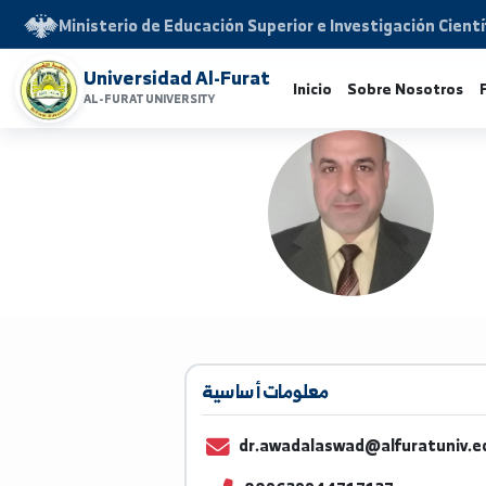
Ministerio de Educación Superior e Investigación 
Universidad Al-Furat
Inicio
Sobre Noso
AL-FURAT UNIVERSITY
معلومات أساسية