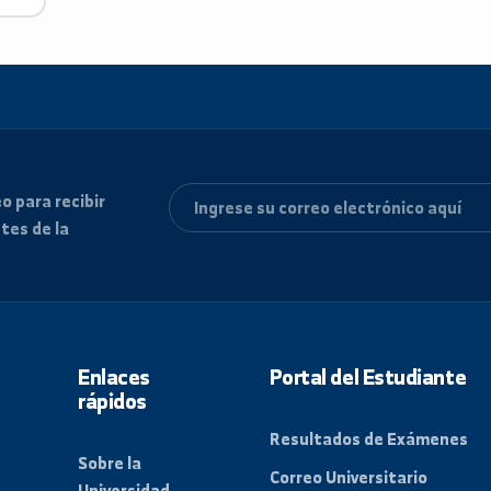
werPoint,
 correo para recibir
 recientes de la