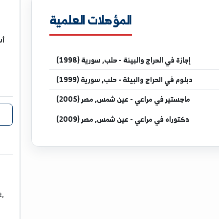
niv.edu.sy
المؤهلات العلمية
أستاذ مسا
بدير ال
ي الحراج والبيئة - حلب, سورية (1998)
ي الحراج والبيئة - حلب, سورية (1999)
ير
في مراعي - عين شمس, مصر (2005)
اه
في مراعي - عين شمس, مصر (2009)
ال