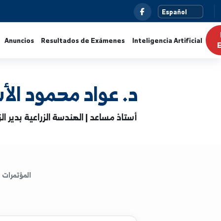
s
Noticias
Anuncios
Resultados de Exámenes
Intelig
د. عواد محمود الأسود
أستاذ مساعد | الهندسة الزراعية بدير الزور
المؤتمرات
الكتب