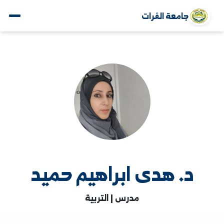
جامعة الفرات
د. هدى ابراهيم حميد
مدرس | التربية