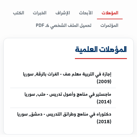
I
المؤهلات
الأبحاث
الإشراف
الخبرات
الكتب
المؤتمرات
تحميل الملف الشخصي كـ PDF
مؤهلات العلمية
إجازة
في التربية معلم صف - الفرات بالرقة, سوريا
(2009)
ماجستير
في مناهج وأصول تدريس - حلب, سوريا