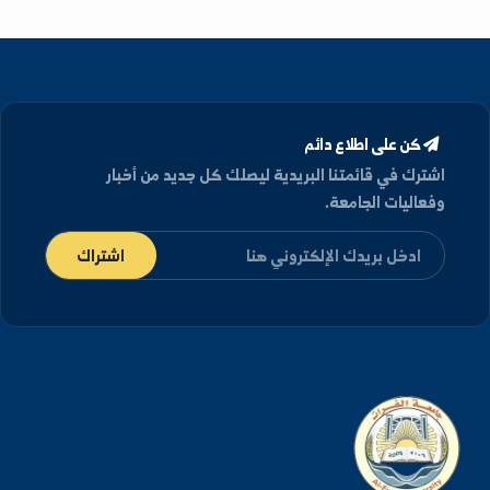
(2014)
دكتوراه
في مناهج وطرائق التدريس - دمشق, سوريا
(2018)
كن على اطلاع دائم
شترك في قائمتنا البريدية ليصلك كل جديد من أخبار
فعاليات الجامعة.
اشتراك