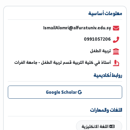
ومات أساسية
IsmailAlomri@alfuratuniv.edu.sy
0991057206
تربية الطفل
أستاذ في كلية التربية قسم تربية الطفل - جامعة الفرات
بط أكاديمية
Google Scholar