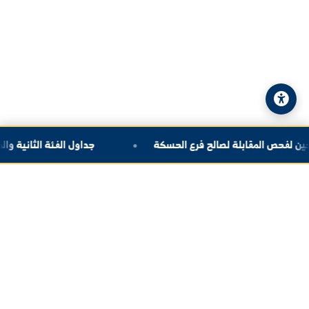
البريد الإلكتروني:
info@alfuratuniv.edu.sy
© 2026 جامعة الفرات. جميع الحقوق محفوظة.
سياسة الخصوصية
|
خريطة الموقع