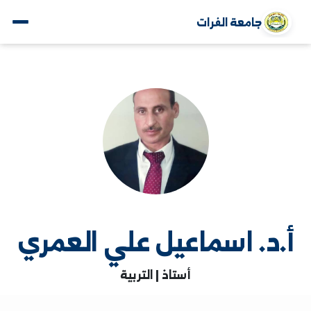
جامعة الفرات
د. اسماعيل علي العمري
أستاذ | التربية