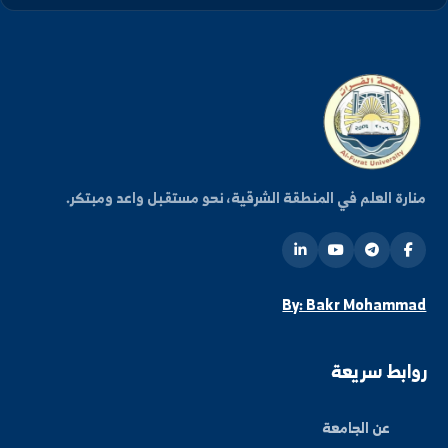
كن على اطلاع دائم
شترك في قائمتنا البريدية ليصلك كل جديد من أخبار
فعاليات الجامعة.
اشتراك
ة العلم في المنطقة الشرقية، نحو مستقبل واعد ومبتكر.