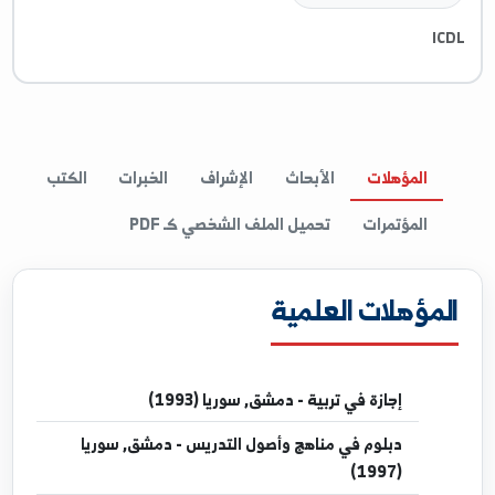
غات والمهارات
اللغة الانكليزية
I
المؤهلات
الأبحاث
الإشراف
الخبرات
الكتب
المؤتمرات
تحميل الملف الشخصي كـ PDF
مؤهلات العلمية