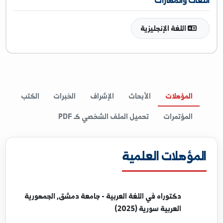
ResearchGate
غات والمهارات
اللغة الإنجليزية
المؤهلات
الأبحاث
الإشراف
الخبرات
الكتب
المؤتمرات
تحميل الملف الشخصي كـ PDF
مؤهلات العلمية