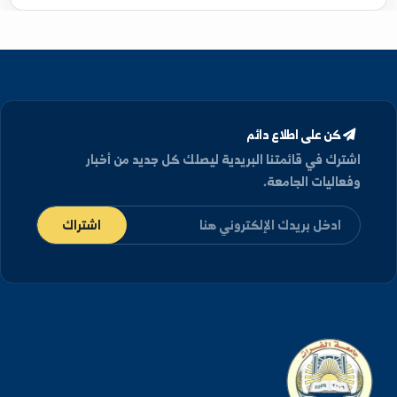
دكتوراه
في اللغة العربية - جامعة دمشق, الجمهورية
العربية سورية (2025)
كن على اطلاع دائم
شترك في قائمتنا البريدية ليصلك كل جديد من أخبار
فعاليات الجامعة.
اشتراك