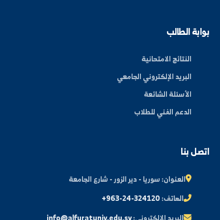
بط سريعة
عن الجامعة
الكليات
الأخبار والفعاليات
المجلة العلمية
مكتبة الصور
ة الطالب
النتائج الامتحانية
البريد الإلكتروني الجامعي