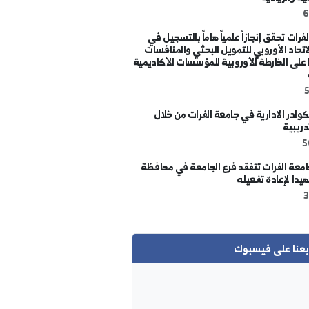
صناع الغد" لاستقصاء تطلعات الطلبة
ادية
ق إنجازاً علمياً هاماً بالتسجيل في
أوروبي للتمويل البحثي والمنافسات
رطة الأوروبية للمؤسسات الأكاديمية
لادارية في جامعة الفرات من خلال
فرات تتفقد فرع الجامعة في محافظة
ادة تفعيله