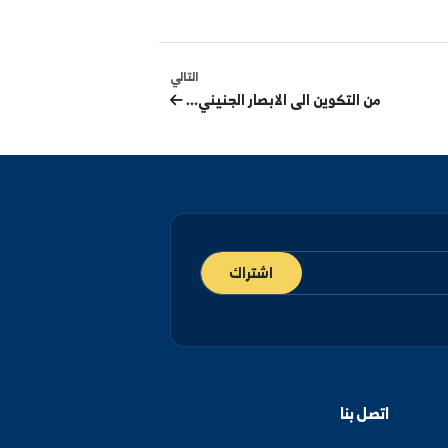
التالي
من التكوين الى الابصار الجنيني...