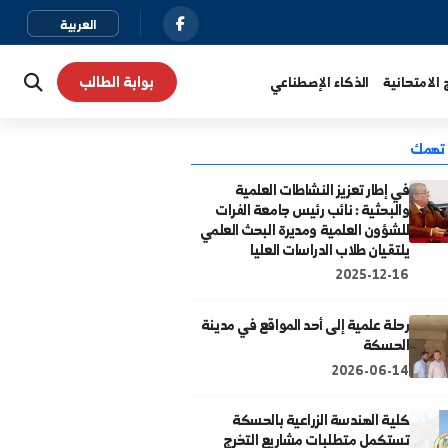
بوابة الطالب
نية
الذكاء الإصطناعي
 إطار تعزيز النشاطات العلمية
لبحثية : نائب رئيس جامعة الفرات
لشؤون العلمية ومديرة البحث العلمي
تقيان طلاب الدراسات العليا
2025-12-1
لة علمية إلى أحد المواقع في مدينة
لحسكة
2026-06-1