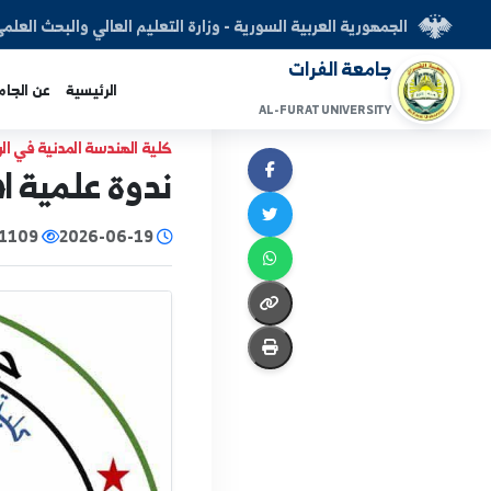
العربية السورية - وزارة التعليم العالي والبحث العلمي
الفرات
الرئيسية
عن الجامعة
الكليات
AL-FURAT UNI
كلية الهندسة المدنية في الرقة
ندوة علمية افتراضية
2026-06-19
1109
|
سجى الفرج