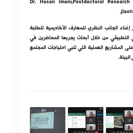
3- "Effects of resonance-driven w
offshore steel trestles us
Dr. Hasan Imani,Postdoctoral
 النظري للمعارف الأكاديمية للطلبة
ن خلال أبحاث يجريها المحاضرين في
العملية التي تلبي احتياجات المجتمع