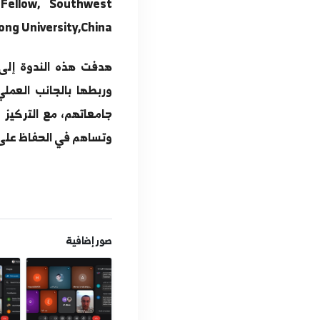
ave loads on the dynamics of
ed in see-crossing bridge
construction"
 Research Fellow, Southwest
Jiaotong University,China.
هدفت هذه الندوة إلى إغناء الجانب
وربطها بالجانب العملي التطبيقي م
جامعاتهم، مع التركيز على المشاريع 
وتساهم في الحفاظ على البيئة
.