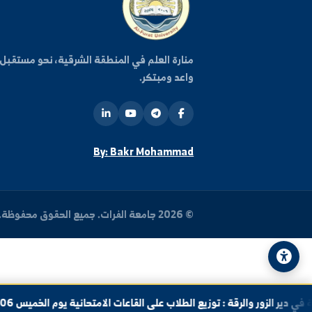
كن على اطلاع دائم
اشترك في قائمتنا البريدية ليصلك كل جديد من أخبار وفعا
الجامعة.
روا
منارة العلم في المنطقة الشرقية، نحو مستقبل