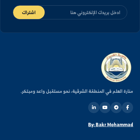
التالي
 من العملية التعليمية في
الطب البيطري تواصل ربط التعليم...
كن على اطلاع دائم
شترك في قائمتنا البريدية ليصلك كل جديد من أخبار
فعاليات الجامعة.