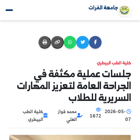
جامعة الفرات
ة الطب البيطري
سات عملية مكثفة في
جراحة العامة لتعزيز المهارات
سريرية للطلاب
2026-05-
|
محمد فواز
كلية الطب
1672
العلي
البيطري