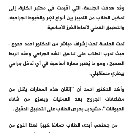
ة الطب البيطري جلسة عملية متخصصة لتدريب الطلاب
 أساسيات الخياطة والغرز الجراحية
د هدفت الجلسة، التي أقيمت في مختبر الكلية، إلى
ين الطلاب من التمييز بين أنواع الإبر والخيوط الجراحية،
تطبيق العملي لأنماط الغرز الأساسية
ت الجلسة تحت إشراف مباشر من الدكتور
احمد جدوع
،
 تدرب الطلاب على تناسق الشد الجراحي وعقد الربط
حيح ، وهو ما يُعتبر مهارة أساسية في أي تدخل جراحي
طري مستقبلي.
كد الدكتور احمد أن "إتقان هذه المهارات يقلل من