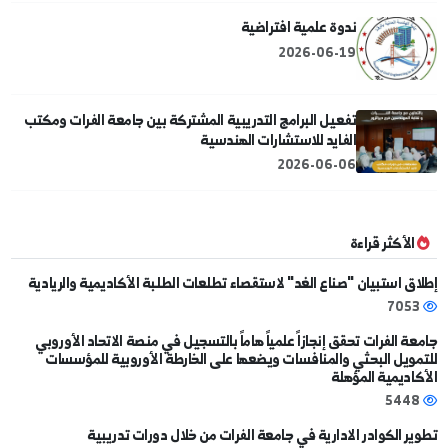
دعوة : ملتقى جسور العلم - يومان من الحوار الأكاديمي ,
المعرفة التطبيقية وبناء المستقبل
2025-12-21
احتفالية لغوية في جامعة الفرات بعنوان "لغتنا العربية هويتنا
وانتماؤنا"
2025-12-17
إصرارٌ يذلل سنوات الانقطاع.. طلاب جامعة الفرات المنقطعون
يعودون إلى قاعات الامتحان وسط تسهيلات استثنائية
2026-01-11
ندوة علمية افتراضية
2026-06-19
تفعيل البرامج التدريبية المشتركة بين جامعة الفرات ومكتب