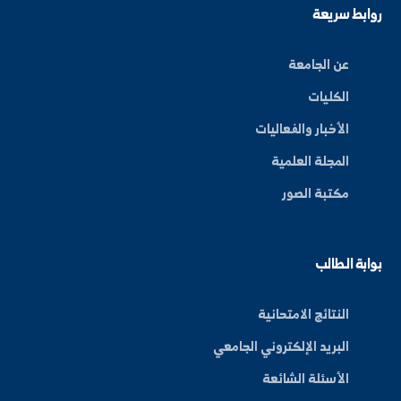
اشتراك
ة العلم في المنطقة الشرقية، نحو مستقبل واعد ومبتكر.
By: Bakr Moham