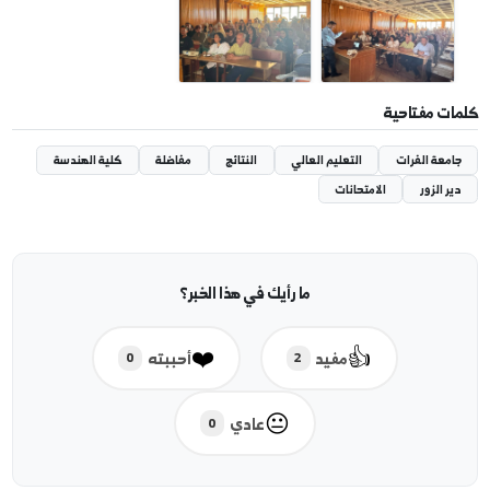
مفتاحية
ة الفرات
التعليم العالي
النتائج
مفاضلة
كلية الهندسة
لزور
الامتحانات
ما رأيك في هذا الخبر؟