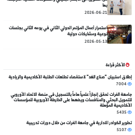
رحلة علمية تواكب التطورات في علوم الأغذية
2026-04-28
رحلة علمية لمحطة الفرات لادارة مياه نهر الفرات لطلاب السنة
الخامسة من كلية الهندسة البتروكيماوية
2026-05-17
من التكوين الى الابصار الجنيني والتشوهات الخلقية المرتبطة
بها
2026-06-21
استمرار أعمال المؤتمر الدولي الثاني في يومه الثاني بجلسات
نوعية ومشاركات دولية
2026-05-13