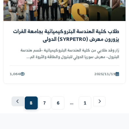
لة علمية لطلاب كلية الهندسة البتروكيميائية
ى حقل التيم النفطي
نظّمت كلية الهندسة البتروكيميائية في جامعة الفرات يوم السبت 1
ثاني 2025 زيارة علمية إلى حقل التيم النف...
1,577
2025/11/19
فعاليات