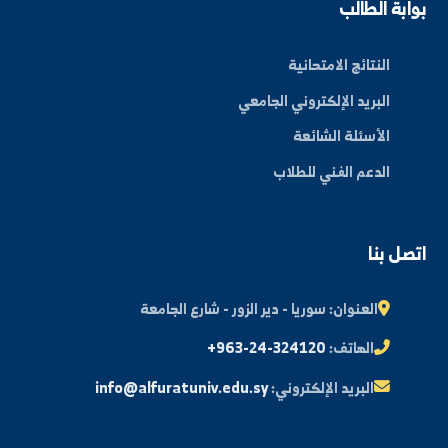
ة العلم في المنطقة الشرقية، نحو مستقبل واعد ومبتكر.
By: Bakr Moham
بط سريعة