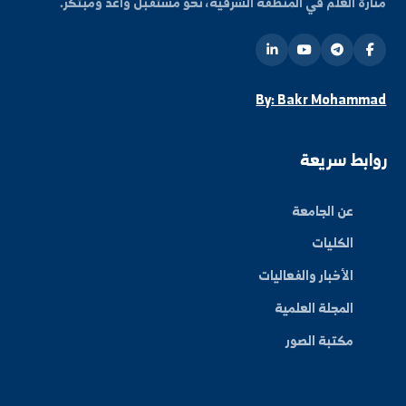
...
8
7
6
1
كن على اطلاع دائم
شترك في قائمتنا البريدية ليصلك كل جديد من أخبار
فعاليات الجامعة.
اشتراك