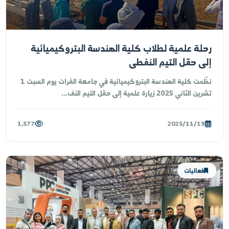
ية الهندسة البتروكيميائية تنفذ رحلة علمية إلى
طة تصفية المياه في بلدة عياش
مت كلية الهندسة البتروكيميائية رحلة علمية ميدانية إلى محطة
اش لتصفية المياه ومؤسسة مياه دير الزور بإشراف ا...
1,047
2025/11/19
فعاليات