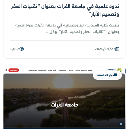
فعاليات
وة علمية في جامعة الفرات بعنوان "تقنيات الحفر
صميم الآبار"
مت كلية الهندسة البتروكيمائية في جامعة الفرات ندوة علمية
نوان: "تقنيات الحفر وتصميم الآبار"، وذل...
1,052
2025/11/27