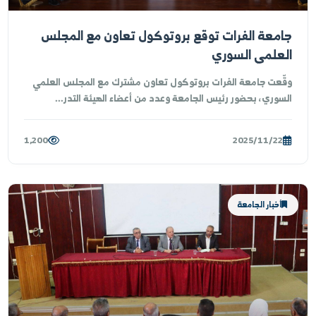
1,852
2025/11/25
أخبار الجامعة
معة الفرات توقع بروتوكول تعاون مع المجلس
علمي السوري