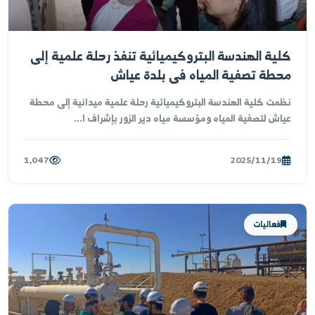
تماع رئيس جامعة الفرات مع أعضاء الهيئة
تعليمية المعينين على ملاك فرع الرقة
تمع رئيس جامعة الفرات الدكتور "منير العاروض"، ونائب رئيس
جامعة للشؤون العلمية الدكتور "علي ...
1,417
2025/11/19
فعاليات