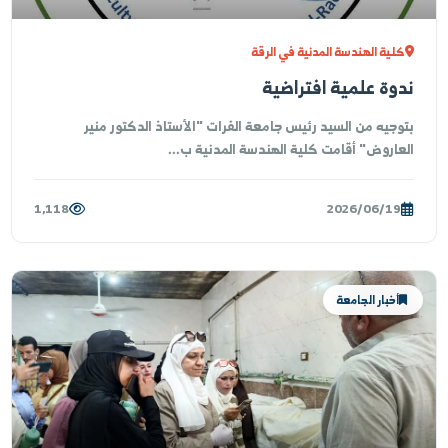
أبحاث وتأثير
لية الهندسة المدنية في الرقة
وة علمية افتراضية
وجيه من السيد رئيس جامعة الفرات "الأستاذ الدكتور منير
 أقامت كلية الهندسة المدنية ب...