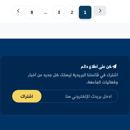
أبحاث وتأثير
لية الهندسة الزراعية في الحسكة
ية الهندسة الزراعية بالحسكة تستكمل متطلبات
اريع التخرج لطلاب السنة الخامسة قسم الهندسة
ريفية
#كلية_الهندسة_الزراعية_بالحسكة 🔶#في إطار استكمال
طلبات مشاريع التخرج لطلبة السنة الخامسة في قسم الهندسة