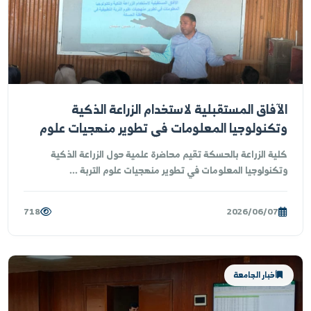
لية الهندسة المدنية في الحسكة
لة علمية إلى أحد المواقع في مدينة الحسكة
 إطار خطة #كلية_الهندسة_المدنية_بالحسكة المبنية على
كرة التفاهم بين الكلية و نقابة المهندسين وبالتعاون مع ...
436
2026/06/14
أخبار الجامعة