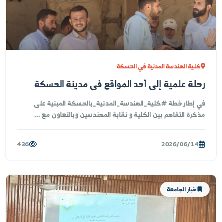
لة علمية ميدانية إلى مخابر كلية الهندسة
مدنية في جامعة حمص
وجيه من رئيس جامعة الفرات "الدكتور منير العاروض" نَظّمت
ية الهندسة المدنية بالرقة رحلة علم...
2,173
2026/06/14
فعاليات