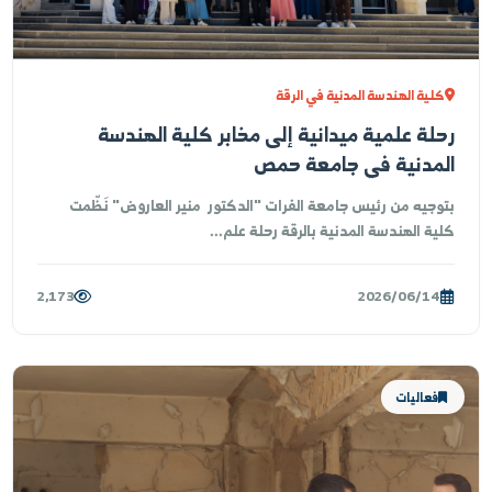
وجيه من رئاسة جامعة الفرات وعمادة كلية الهندسة الزراعية
يرالزور ورئيس قسم علوم الأغذية تم اجراء جولة علمية...
1,131
2026/06/15
أخبار الجامعة
لية الهندسة المدنية في الرقة