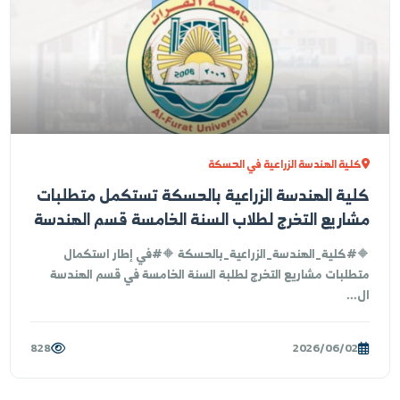
عيل البرامج التدريبية المشتركة بين جامعة
فرات ومكتب الفايد للاستشارات الهندسية
امناً مع الاتفاقية المبرمة بين جامعة الفرات ومكتب "فايد"
استشارات الهندسية، تقام سلسلة من ...
1,351
2026/06/06