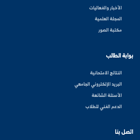
By: Bakr Moham
بط سريعة
عن الجامعة
الكليات
الأخبار والفعاليات
المجلة العلمية
مكتبة الصور
ة الطالب