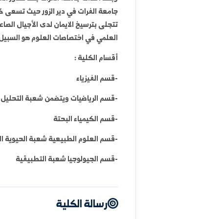
الزور حيث كانت تتبع هذه الكلية إدارياً لجامعة حلب.
جامعة الفرات في دير الزور حيث تسعى كلية العلوم في دي
تتجلى بترسيخ الايمان لدى الأجيال الصاعدة لأنها القاع
العلمي في اختصاصات العلوم هو السبيل في النهوض ال
أقسام الكلية :
-قسم الفيزياء
-قسم الرياضيات ويتضمن شعبة التحليل الرياضي وشعبة 
-قسم الكيمياء البحتة
-قسم العلوم الطبيعية شعبة الحيوية البيئية