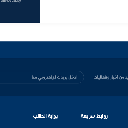
تفاصيل الموقع
العنوان
الجمهورية العربية السوري
كلية العلوم في دير الزور
هواتف الاتصال
+963-24-313572
+963-24-324120
البريد الإلكتروني الر
alfuratuniv.edu.sy