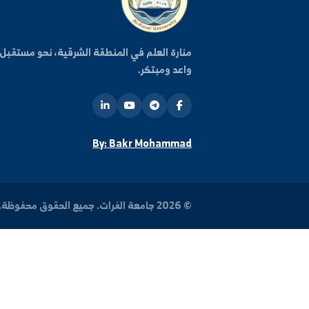
كن على اطلاع دائم
اشترك في قائمتنا البريدية ليصلك كل جديد من أخبار وفعا
الجامعة.
روا
منارة العلم في المنطقة الشرقية، نحو مستقبل