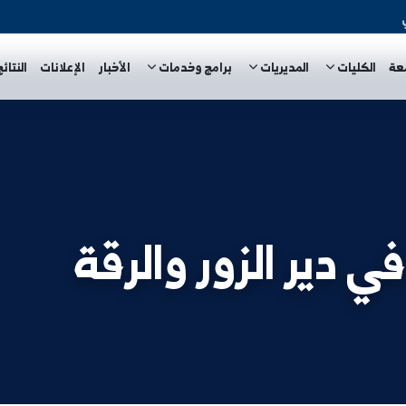
المديريات
برامج وخدمات
الأخبار
الإعلانات
النتائج الامتحا
 الزور والرقة