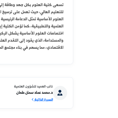
-قسم الجيولوجيا شعبة التطبيقية
رسالة الكلية
تسعى كلية العلوم بكل جهد وطاقة إلى تحقيق رسالتها ا
للتعليم العالي، حيث تعمل على ترسيخ الإيمان الراسخ 
العلوم الأساسية تمثل الدعامة الرئيسية والأساس المتي
العلمية والتطبيقية، كما تؤمن الكلية إيماناً عميقاً بأ
اختصاصات العلوم الأساسية يشكل الركيزة الأساسية وا
والمستدامة، الذي يقود إلى التقدم العلمي والارتقاء الثق
الاقتصادي، مما يسهم في بناء مجتمع المعرفة وتحقيق الت