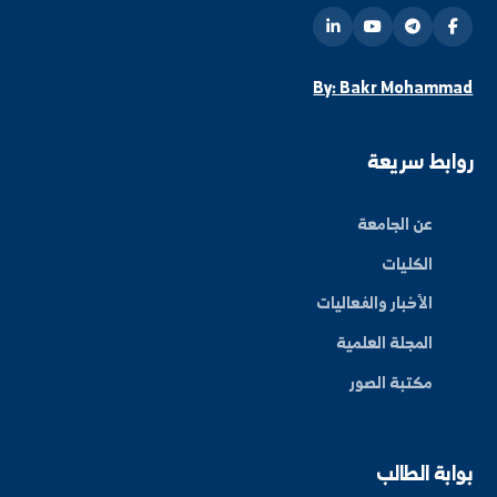
ة العلم في المنطقة الشرقية، نحو مستقبل واعد ومبتكر.
By: Bakr Moham
بط سريعة
عن الجامعة