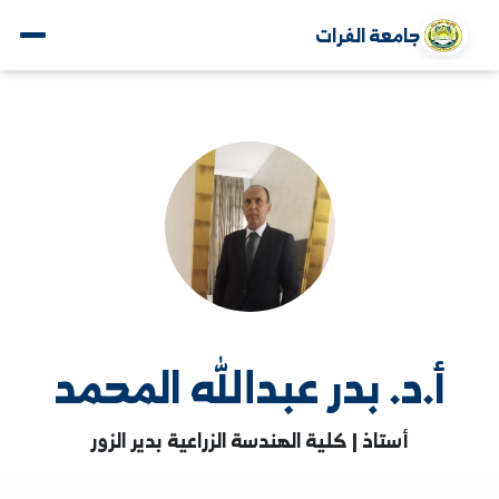
جامعة الفرات
أ.د. بدر عبدالله المحمد
أستاذ | كلية الهندسة الزراعية بدير الزور