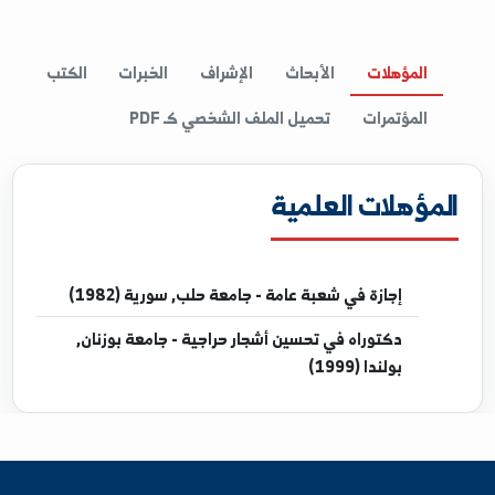
Word, excel, PowerPoint, using internet 
المؤهلات
الأبحاث
الإشراف
الخبرات
الكتب
المؤتمرات
تحميل الملف الشخصي كـ PDF
مؤهلات العلمية
إجازة
في شعبة عامة - جامعة حلب, سورية (1982)
دكتوراه
في تحسين أشجار حراجية - جامعة بوزنان,