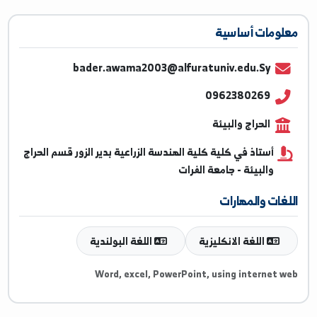
ومات أساسية
bader.awama2003@alfuratuniv.edu.Sy
0962380269
الحراج والبيئة
أستاذ في كلية كلية الهندسة الزراعية بدير الزور قسم الحراج
والبيئة - جامعة الفرات
غات والمهارات
اللغة الانكليزية
اللغة البولندية