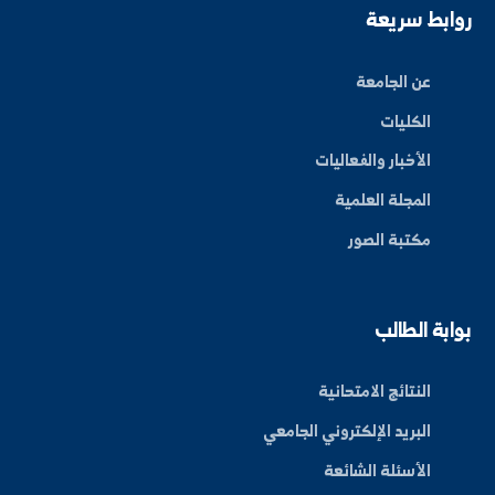
ة العلم في المنطقة الشرقية، نحو مستقبل واعد ومبتكر.
By: Bakr Moham
بط سريعة
عن الجامعة