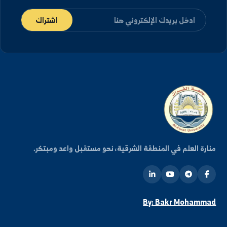
كن على اطلاع دائم
شترك في قائمتنا البريدية ليصلك كل جديد من أخبار
فعاليات الجامعة.
اشتراك