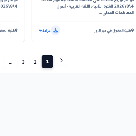
2026/08/03
إعلان
لاب على القاعات الامتحانية ليوم الثلاثاء
قوائم توزيع الطلاب 
4\8\2026 في كلية الحقوق بدير الزور (الفترة الأولى)
لاب على القاعات الامتحانية ليوم الثلاثاء
قوائم توزيع الطلاب 
2026 الفترة الثانية: اللغة العربية- أصول
4\8\2026 الفترة الأولى: قانون العمل ...
ني...
قراءة
دير الزور
كلية الحقوق في دير 
1
13
...
3
2