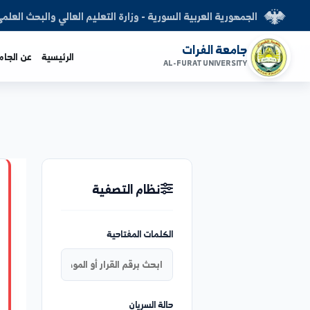
العربية السورية - وزارة التعليم العالي والبحث العلمي
الفرات
الرئيسية
عن الجامعة
الكليات
AL-FURAT UNI
نظام التصفية
هام
توزيع الطلاب على الق
الكلمات المفتاحية
الفترة الثانية ..