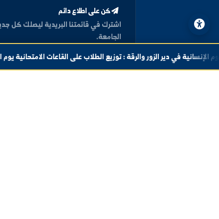
كن على اطلاع دائم
اشترك في قائمتنا البريدية ليصلك كل جديد من أخبار وفعا
الجامعة.
 الطلاب على القاعات الامتحانية يوم الخميس 06-08-2026م الفترة الثانية