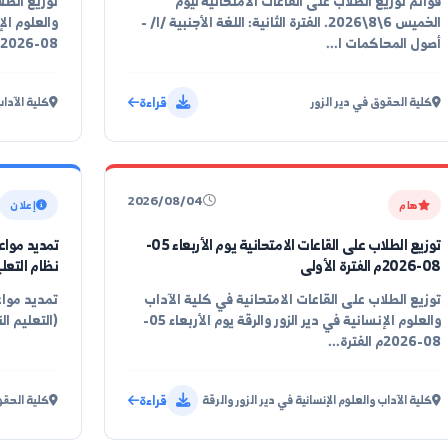
لاب على القاعات الامتحانية ليوم
الثانية) في كلية الحقوق بدير الزور
08-2026م الفترة الثانية
لاب على القاعات الامتحانية ليوم
توزيع الطلاب على ا
الخميس 6\8\2026. الفترة الثانية: اللغة الأجنبية /١/ -
 ا...
08-2026م الفترة...
قراءة
دير الزور
كلية الآداب والعلوم ا
2026/08/04
إعلان
توزيع الطلاب على القاعات الامتحانية يوم الأربعاء 05-
تمديد مواعيد تسجي
نظام التعليم العام
لى القاعات الامتحانية في كلية الآداب
تمديد مواعيد تسج