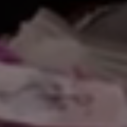
اً بكم في موقعنا 