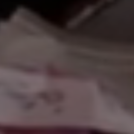
هلاً بكم في موقعن