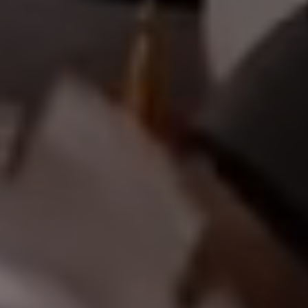
أهلاً وس