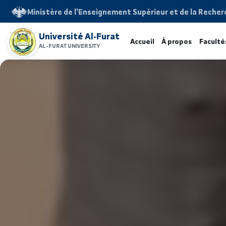
Ministère de l'Enseignement Supérieur et de la 
Université Al-Furat
Accueil
À propos
F
AL-FURAT UNIVERSITY
www.alfuratuniv.edu.sy