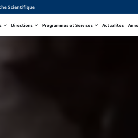
Recherche Scientifique
acultés
Directions
Programmes et Services
Act