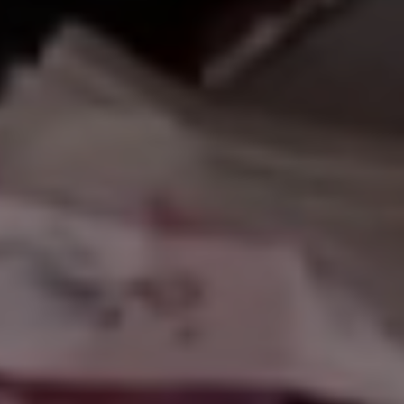
ً وسهلاً بكم ف