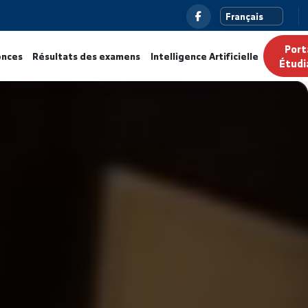
ualités
Annonces
Résultats des examens
Intelligence Ar