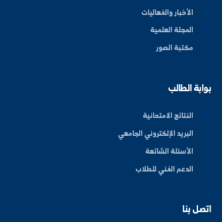
By: Bakr Moham
بط سريعة
عن الجامعة
الكليات
الأخبار والفعاليات
المجلة العلمية
مكتبة الصور
ة الطالب