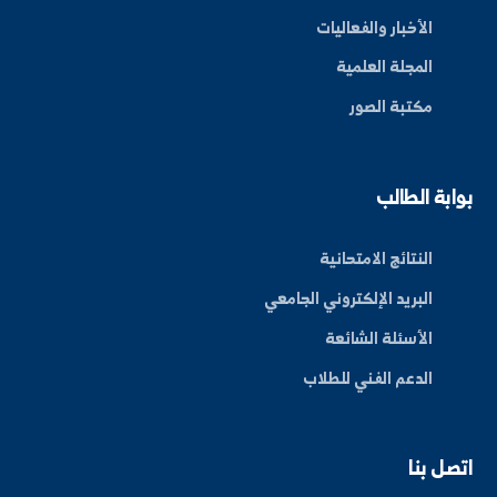
By: Bakr Moham
بط سريعة
عن الجامعة
الكليات
الأخبار والفعاليات
المجلة العلمية
مكتبة الصور
ة الطالب