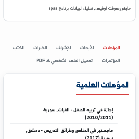
Google Scholar
غات والمهارات
روسوفت اوفيس, تحليل البيانات برنامج spss
المؤهلات
الأبحاث
الإشراف
الخبرات
الكتب
المؤتمرات
تحميل الملف الشخصي كـ PDF
مؤهلات العلمية