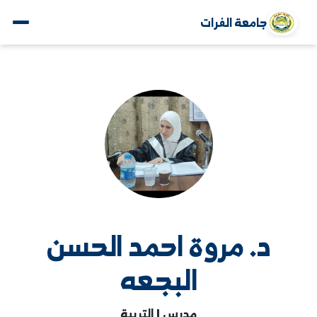
جامعة الفرات
د. مروة احمد الحسن
البجعه