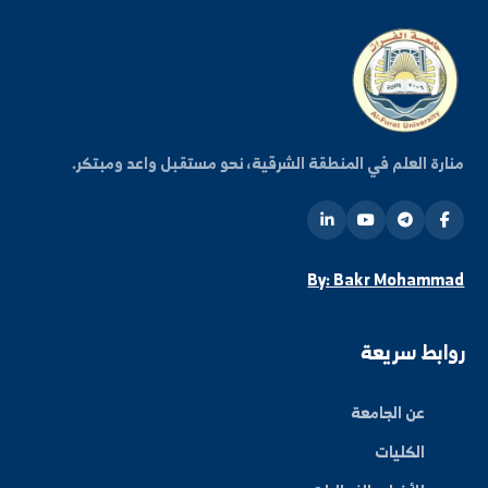
شترك في قائمتنا البريدية ليصلك كل جديد من أخبار
فعاليات الجامعة.
اشتراك
ة العلم في المنطقة الشرقية، نحو مستقبل واعد ومبتكر.