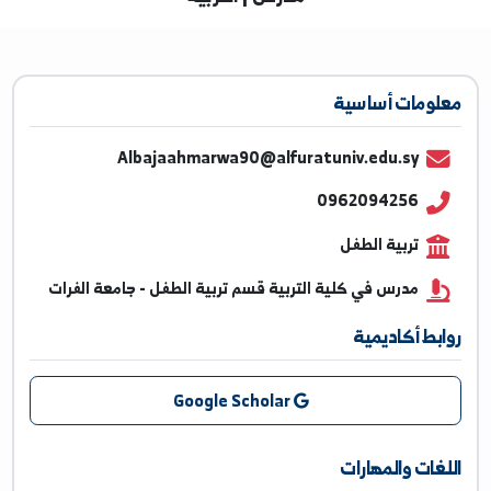
مدرس | التربية
ومات أساسية
Albajaahmarwa90@alfuratuniv.edu.sy
0962094256
تربية الطفل
مدرس في كلية التربية قسم تربية الطفل - جامعة الفرات
بط أكاديمية