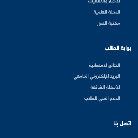
By: Bakr Moham
بط سريعة
عن الجامعة
الكليات
الأخبار والفعاليات
المجلة العلمية
مكتبة الصور
ة الطالب