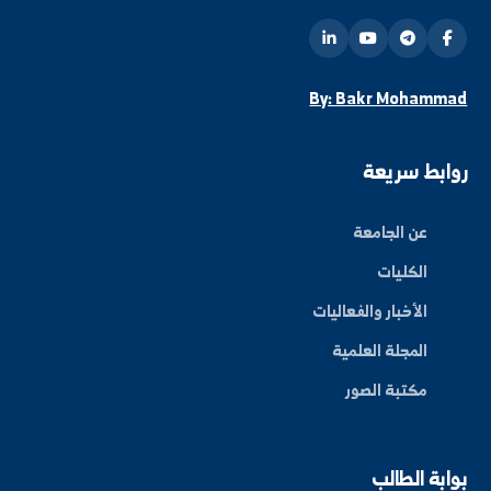
ة العلم في المنطقة الشرقية، نحو مستقبل واعد ومبتكر.
By: Bakr Moham
بط سريعة
عن الجامعة