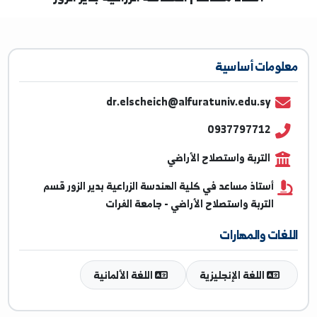
أستاذ مساعد | الهندسة الزراعية بدير الزور
ومات أساسية
dr.elscheich@alfuratuniv.edu.sy
0937797712
التربة واستصلاح الأراضي
أستاذ مساعد في كلية الهندسة الزراعية بدير الزور قسم
التربة واستصلاح الأراضي - جامعة الفرات
غات والمهارات