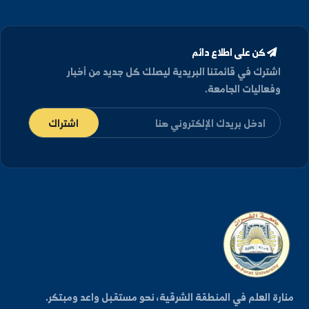
دكتوراه
في تغذية وتسميد النبات - جامعة روستوك,
ألمانيا (١٩٩١)
كن على اطلاع دائم
شترك في قائمتنا البريدية ليصلك كل جديد من أخبار
فعاليات الجامعة.
اشتراك