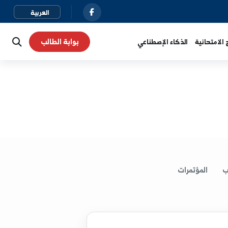
بوابة الطالب
نية
الذكاء الإصطناعي
لمؤتمرات