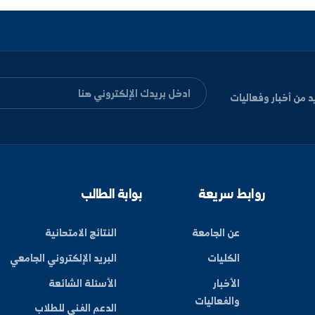
ليات
بط سريعة
بوابة الطالب