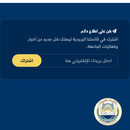
دكتوراه
في معادلات تفاضلية - جامعة بيلغورود
الحكومية, جمهورية روسيا الاتحادية (2021م)
كن على اطلاع دائم
شترك في قائمتنا البريدية ليصلك كل جديد من أخبار
فعاليات الجامعة.
اشتراك