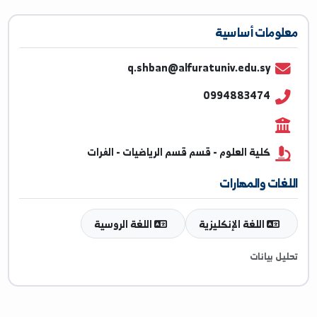
ومات أساسية
q.shban@alfuratuniv.edu.sy
0994883474
كلية العلوم - قسم قسم الرياضيات - الفرات
غات والمهارات
اللغة الإنكليزية
اللغة الروسية