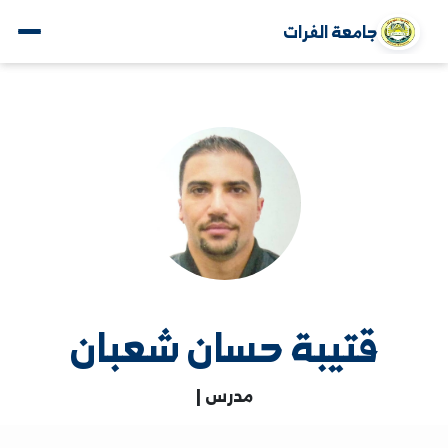
جامعة الفرات
قتيبة حسان شعبان
مدرس |