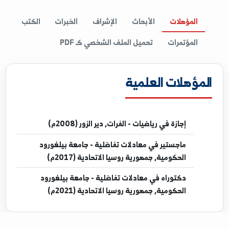
ل بيانات
المؤهلات
الأبحاث
الإشراف
الخبرات
الكتب
المؤتمرات
تحميل الملف الشخصي كـ PDF
مؤهلات العلمية
إجازة
في رياضيات - الفرات, دير الزور (2008م)
ماجستير
في معادلات تفاضلية - جامعة بيلغورود
الحكومية, جمهورية روسيا الاتحادية (2017م)