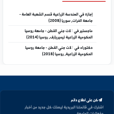
المؤتمرات
تحميل الملف الشخصي كـ PDF
مؤهلات العلمية
إجازة
في الهندسة الزراعية قسم الشعبة العامة -
جامعة الفرات, سوريا (2008)
ماجستير
في ٱلات جني القطن - جامعة روسيا
الحكومية الزراعية تيميريازف, روسيا (2014)
دكتوراه
في ٱلات جني القطن - جامعة روسيا
الحكومية الزراعية, روسيا (2018)