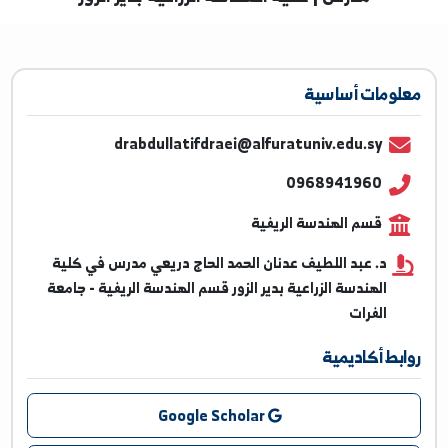
مدرس | كلية الهندسة الزراعية بدير الزور
ومات أساسية
drabdullatifdraei@alfuratuniv.edu.sy
0968941960
قسم الهندسة الريفية
د. عبد اللطيف عدنان الحمد الحاج دريعي مدرس في كلية
الهندسة الزراعية بدير الزور قسم الهندسة الريفية - جامعة
الفرات
بط أكاديمية