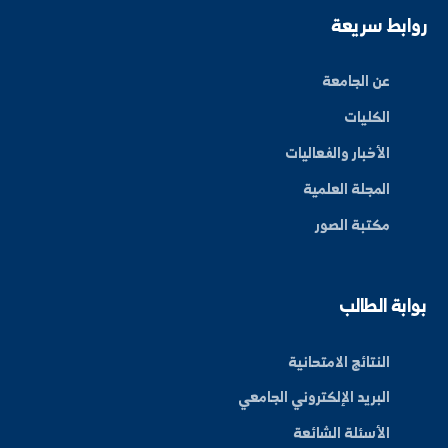
ة العلم في المنطقة الشرقية، نحو مستقبل واعد ومبتكر.
By: Bakr Moham
بط سريعة
عن الجامعة
الكليات
الأخبار والفعاليات