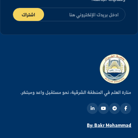
كن على اطلاع دائم
شترك في قائمتنا البريدية ليصلك كل جديد من أخبار
فعاليات الجامعة.
اشتراك