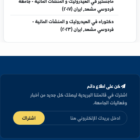
إجازة
في الهندسة المدنية - الهندسة المائية - جامعة
الفرات, سوريا (٢٠١٠)
ماجستير
في الهيدروليك و المنشآت المائية - جامعة
فردوسي مشهد, ايران (٢٠١٧)
دكتوراه
في الهيدروليك و المنشآت المائية -
فردوسي مشهد, ايران (٢٠٢٣)