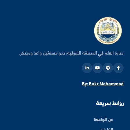
كن على اطلاع دائم
شترك في قائمتنا البريدية ليصلك كل جديد من أخبار
فعاليات الجامعة.
اشتراك
ة العلم في المنطقة الشرقية، نحو مستقبل واعد ومبتكر.