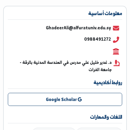
ومات أساسية
GhadeerAli@alfuratuniv.edu.sy
0988491272
د. غدير خليل علي مدرس في الهندسة المدنية بالرقة -
جامعة الفرات
بط أكاديمية
Google Scholar