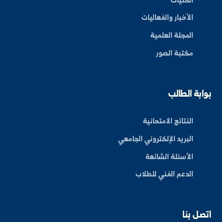
By: Bakr Moham
بط سريعة
عن الجامعة
الكليات
الأخبار والفعاليات
المجلة العلمية
مكتبة الصور