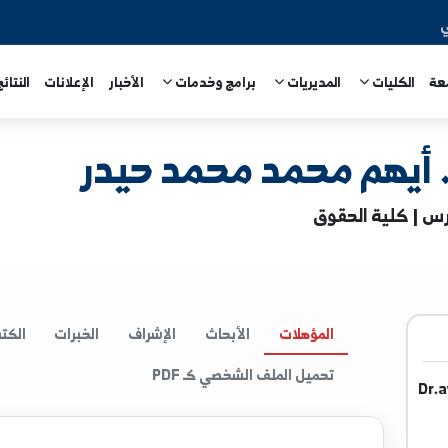
المديريات
برامج وخدمات
الأخبار
الإعلانات
النتائج الامتحا
 محمد محمد حيدر
لحقوق
المؤهلات
الأبحاث
الإشراف
الخبرات
الكتب
ا
تحميل الملف الشخصي كـ PDF