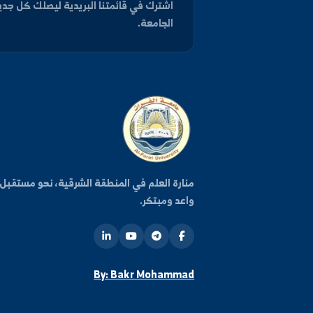
كن على اطلاع دائم
اشترك في قائمتنا البريدية ليصلك كل جديد من أخبار وفعا
الجامعة.
روا
منارة العلم في المنطقة الشرقية، نحو مستقبل
واعد ومبتكر.