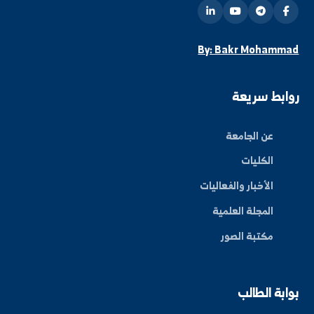
ة العلم في المنطقة الشرقية، نحو مستقبل واعد ومبتكر.
By: Bakr Moham
بط سريعة
عن الجامعة