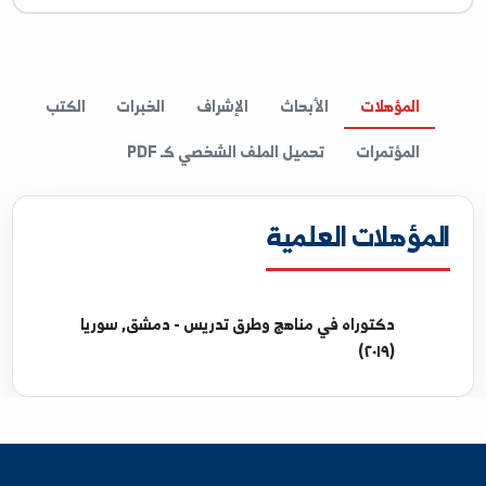
غات والمهارات
ب مدربين TOT
المؤهلات
الأبحاث
الإشراف
الخبرات
الكتب
المؤتمرات
تحميل الملف الشخصي كـ PDF
مؤهلات العلمية
دكتوراه
في مناهج وطرق تدريس - دمشق, سوريا