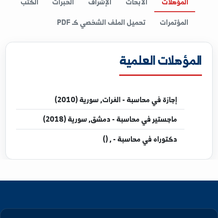
المؤهلات
الأبحاث
الإشراف
الخبرات
الكتب
المؤتمرات
تحميل الملف الشخصي كـ PDF
مؤهلات العلمية
إجازة
في محاسبة - الفرات, سورية (2010)
ماجستير
في محاسبة - دمشق, سورية (2018)
دكتوراه
في محاسبة - , ()