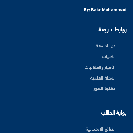
ة العلم في المنطقة الشرقية، نحو مستقبل واعد ومبتكر.
By: Bakr Moham
بط سريعة
عن الجامعة
الكليات