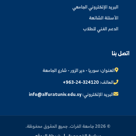
الأخبار والفعاليات
المجلة العلمية
مكتبة الصور
ة الطالب
النتائج الامتحانية
البريد الإلكتروني الجامعي
الأسئلة الشائعة
الدعم الفني للطلاب
 بنا