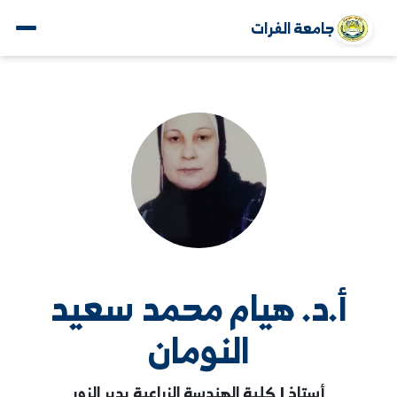
جامعة الفرات
أ.د. هيام محمد سعيد
النومان