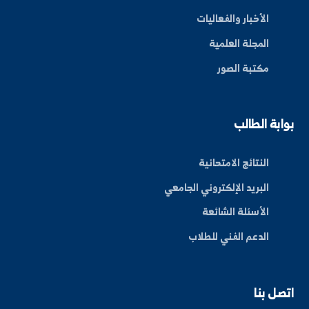
By: Bakr Moham
بط سريعة
عن الجامعة
الكليات
الأخبار والفعاليات
المجلة العلمية
مكتبة الصور