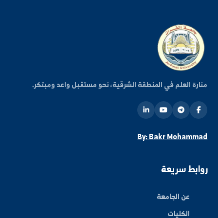
شترك في قائمتنا البريدية ليصلك كل جديد من أخبار
فعاليات الجامعة.
اشتراك
ة العلم في المنطقة الشرقية، نحو مستقبل واعد ومبتكر.