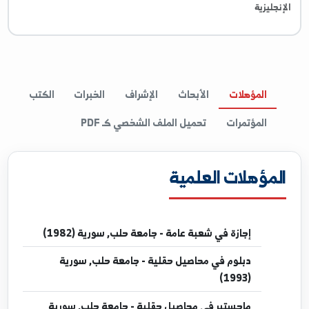
اللغة الإنجليزية
حاصل على شهادة قيادة الحاسوب ICDL. مستوى متوسط في اللغة
جليزية
المؤهلات
الأبحاث
الإشراف
الخبرات
الكتب
المؤتمرات
تحميل الملف الشخصي كـ PDF
مؤهلات العلمية