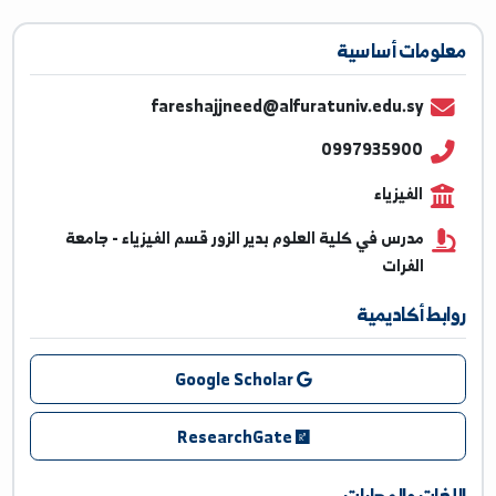
ومات أساسية
fareshajjneed@alfuratuniv.edu.sy
0997935900
الفيزياء
مدرس في كلية العلوم بدير الزور قسم الفيزياء - جامعة
الفرات
بط أكاديمية
Google Scholar