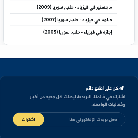
مؤهلات العلمية
دكتوراه
في فيزياء جسم صلب - حلب, سوريا (2012)
ماجستير
في فيزياء - حلب, سوريا (2009)
دبلوم
في فيزياء - حلب, سوريا (2007)
إجازة
في فيزياء - حلب, سوريا (2005)