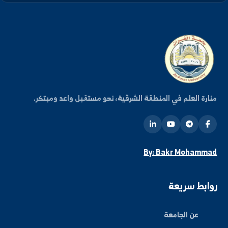
كن على اطلاع دائم
شترك في قائمتنا البريدية ليصلك كل جديد من أخبار
فعاليات الجامعة.
اشتراك
ة العلم في المنطقة الشرقية، نحو مستقبل واعد ومبتكر.