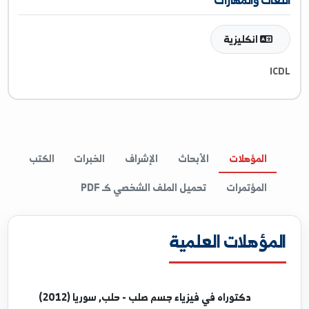
ResearchGate
غات والمهارات
انكليزية
l
المؤهلات
الأبحاث
الإشراف
الخبرات
الكتب
المؤتمرات
تحميل الملف الشخصي كـ PDF