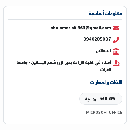
ومات أساسية
abu.omar.ali.963@gmail.com
0940205087
البساتين
أستاذ في كلية الزراعة بدير الزور قسم البساتين - جامعة
الفرات
غات والمهارات
اللغة الروسية