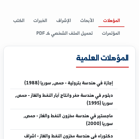
I
المؤهلات
الأبحاث
الإشراف
الخبرات
الكتب
المؤتمرات
تحميل الملف الشخصي كـ PDF
مؤهلات العلمية
إجازة
في هندسة بترولية - حمص, سوريا (1988)
دبلوم
في هندسة حفر وانتاج آبار النفط والغاز - حمص,