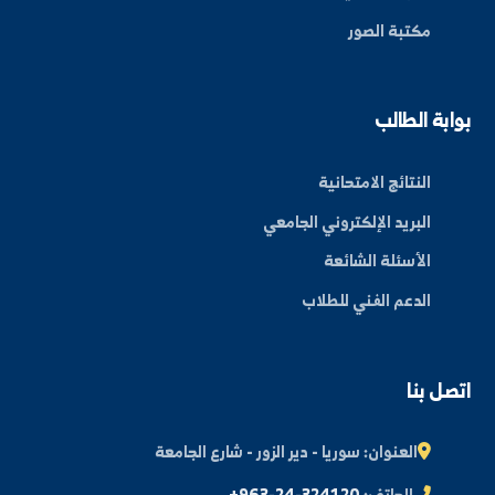
بط سريعة
عن الجامعة
الكليات
الأخبار والفعاليات
المجلة العلمية
مكتبة الصور
ة الطالب
النتائج الامتحانية