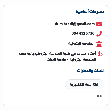
ومات أساسية
dr.m.bredi@gmail.com
0944916736
الهندسة البترولية
أستاذ مساعد في كلية الهندسة البتروكيميائية قسم
الهندسة البترولية - جامعة الفرات
غات والمهارات
اللغة الانكليزية