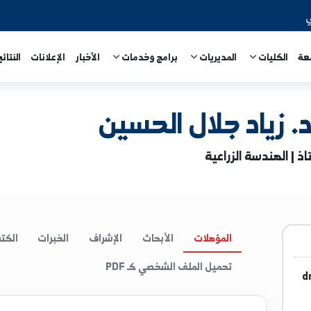
المديريات
برامج وخدمات
الأخبار
الإعلانات
النتائج الامتحا
د جلال الحسين
الزراعية
المؤهلات
الأبحاث
الإشراف
الخبرات
الكتب
ا
تحميل الملف الشخصي كـ PDF