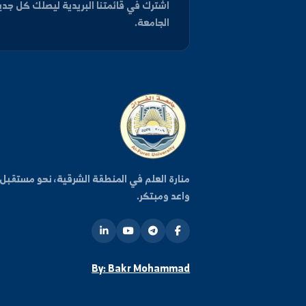
كن على اطلاع دائم
اشترك في قائمتنا البريدية ليصلك كل جديد من أخبار وفعا
الجامعة.
روا
منارة العلم في المنطقة الشرقية، نحو مستقبل
واعد ومبتكر.