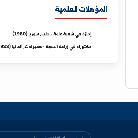
المؤهلات العلمية
إجازة
في شعبة عامة - حلب, سوريا (1980)
دكتوراه
في زراعة انسجة - همبولدت, ألمانيا (1988)