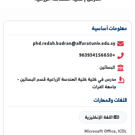
مدرس | كلية الهندسة الزراعية
ومات أساسية
phd.redah.badran@alfuratuniv.edu.sy
+963934156650
البساتين
مدرس في كلية كلية الهندسة الزراعية قسم البساتين -
جامعة الفرات
غات والمهارات