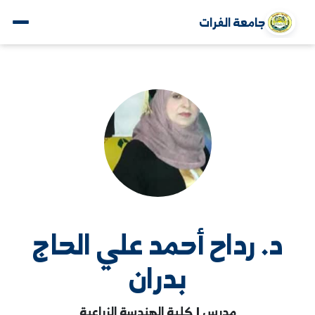
جامعة الفرات
د. رداح أحمد علي الحاج
بدران