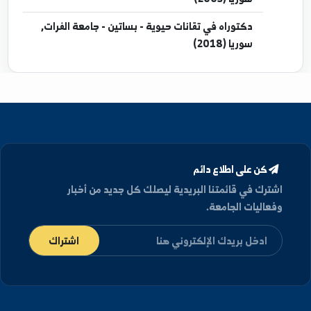
إجازة
في بساتين - جامعة حلب, سوريا (1996)
دبلوم
في إنتاج فاكهة - بساتين - جامعة حلب, سوريا
(1997)
ماجستير
في إنتاج فاكهة - بساتين - جامعة حلب,
سوريا (2003)
دكتوراه
في تقانات حيوية - بساتين - جامعة الفرات,
سوريا (2018)
كن على اطلاع دائم