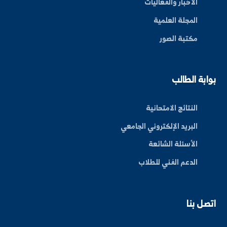
By: Bakr Moham
بط سريعة
عن الجامعة
الكليات
الأخبار والفعاليات
المجلة العلمية
مكتبة الصور
ة الطالب