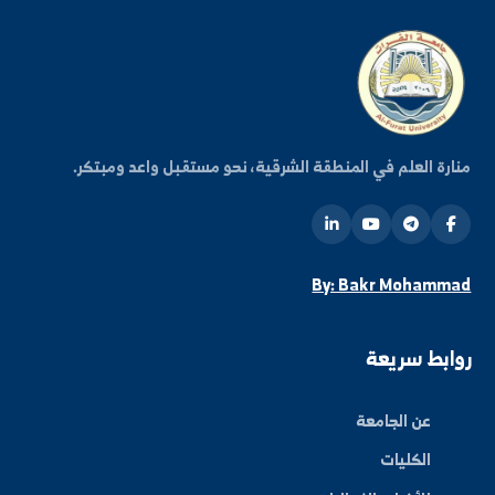
شترك في قائمتنا البريدية ليصلك كل جديد من أخبار
فعاليات الجامعة.
اشتراك
ة العلم في المنطقة الشرقية، نحو مستقبل واعد ومبتكر.