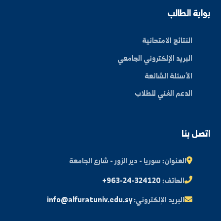
عن الجامعة
الكليات
الأخبار والفعاليات
المجلة العلمية
مكتبة الصور
ة الطالب
النتائج الامتحانية
البريد الإلكتروني الجامعي
الأسئلة الشائعة