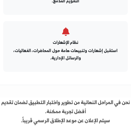
التقويم الأكاديمي
تابع مواعيد التسجيل، الامتحانات، والعطل الرسمية من خلال
التقويم المدمج.
نظام الإشعارات
استقبل إشعارات وتنبيهات هامة حول المحاضرات، الفعاليات،
والرسائل الإدارية.