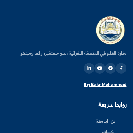
كن على اطلاع دائم
شترك في قائمتنا البريدية ليصلك كل جديد من أخبار
فعاليات الجامعة.
اشتراك