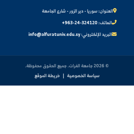
مكتبة الصور
ة الطالب
النتائج الامتحانية
البريد الإلكتروني الجامعي
الأسئلة الشائعة
الدعم الفني للطلاب
 بنا
العنوان:
سوريا - دير الزور - شارع الجامعة