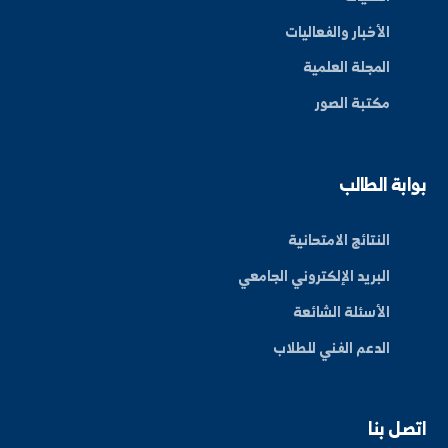
ة العلم في المنطقة الشرقية، نحو مستقبل واعد ومبتكر.
By: Bakr Moham
بط سريعة
عن الجامعة
الكليات
الأخبار والفعاليات
المجلة العلمية