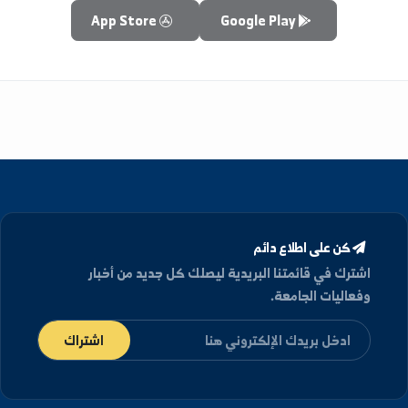
 المراحل النهائية من تطوير واختبار التطبيق لضمان تقديم
أفضل تجربة ممكنة.
سيتم الإعلان عن موعد الإطلاق الرسمي قريباً.
App Store
Google Play