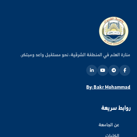
كن على اطلاع دائم
شترك في قائمتنا البريدية ليصلك كل جديد من أخبار
فعاليات الجامعة.
اشتراك