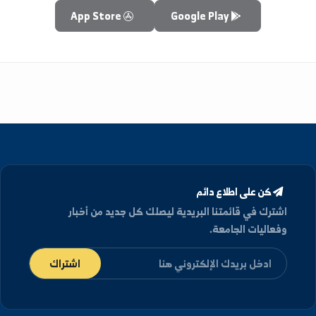
 المراحل النهائية من تطوير واختبار التطبيق لضمان تقديم
أفضل تجربة ممكنة.
سيتم الإعلان عن موعد الإطلاق الرسمي قريباً.
App Store
Google Play