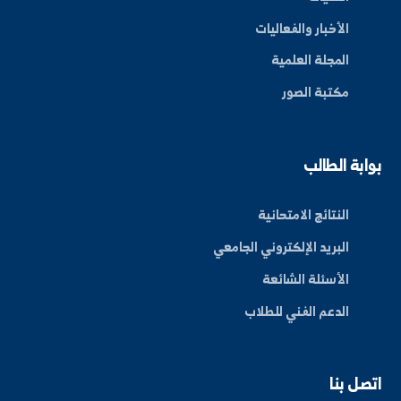
ة العلم في المنطقة الشرقية، نحو مستقبل واعد ومبتكر.
By: Bakr Moham
بط سريعة
عن الجامعة
الكليات
الأخبار والفعاليات
المجلة العلمية