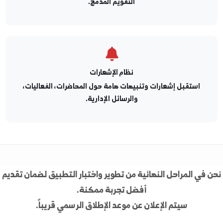
التقويم الأكاديمي
تابع مواعيد التسجيل، الامتحانات، والعطل الرسمية من خلال
التقويم المدمج.
نظام الإشعارات
استقبل إشعارات وتنبيهات هامة حول المحاضرات، الفعاليات،
والرسائل الإدارية.