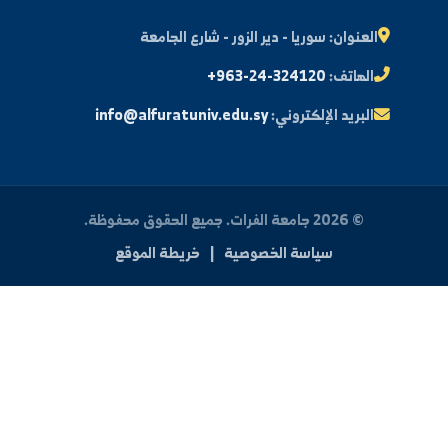
مكتبة الصور
ة الطالب
النتائج الامتحانية
البريد الإلكتروني الجامعي
الأسئلة الشائعة
الدعم الفني للطلاب
 بنا
العنوان:
سوريا - دير الزور - شارع الجامعة