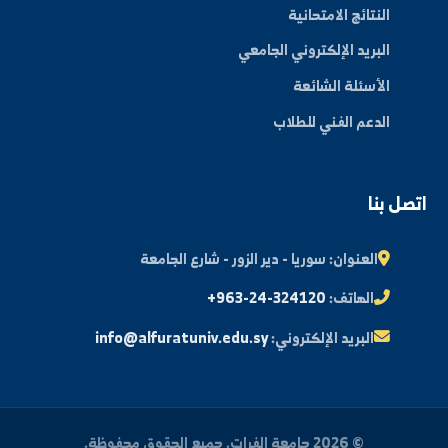
المجلة العلمية
مكتبة الصور
ة الطالب
النتائج الامتحانية
البريد الإلكتروني الجامعي
الأسئلة الشائعة
الدعم الفني للطلاب
 بنا