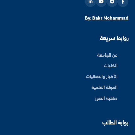
ة العلم في المنطقة الشرقية، نحو مستقبل واعد ومبتكر.
By: Bakr Moham
بط سريعة
عن الجامعة
الكليات
الأخبار والفعاليات