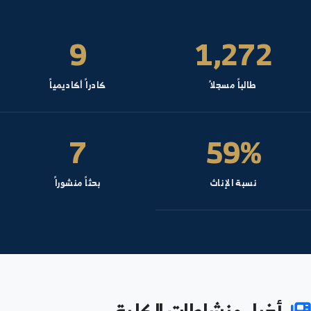
نشطة علمية رياض
ظري - قسم تربية الطفل- السنة: 4
مليات معلم
ظري - قسم تربية الطفل- السنة: 3
نظام النتائج
9
1,272