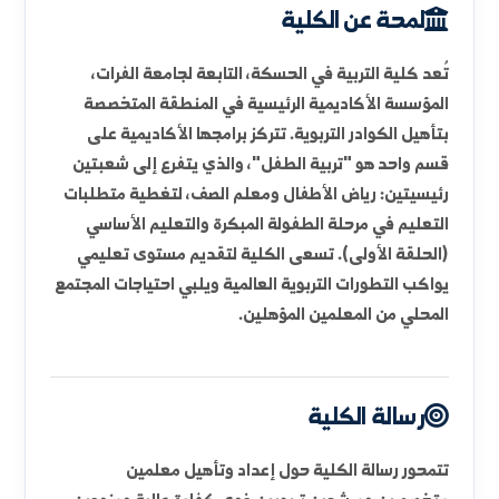
لمحة عن الكلية
الأقسام العلمية
الوحدات والمخابر
الأهداف الاستراتيجية
الدراسات العليا
لمحة عن الكلية
تُعد كلية التربية في الحسكة، التابعة لجامعة الفرات،
المؤسسة الأكاديمية الرئيسية في المنطقة المتخصصة
بتأهيل الكوادر التربوية. تتركز برامجها الأكاديمية على
قسم واحد هو "تربية الطفل"، والذي يتفرع إلى شعبتين
رئيسيتين: رياض الأطفال ومعلم الصف، لتغطية متطلبات
التعليم في مرحلة الطفولة المبكرة والتعليم الأساسي
(الحلقة الأولى). تسعى الكلية لتقديم مستوى تعليمي
يواكب التطورات التربوية العالمية ويلبي احتياجات المجتمع
المحلي من المعلمين المؤهلين.