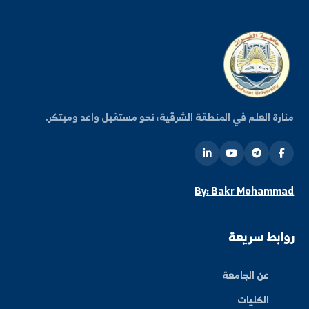
+963-24-324120
البريد الإلكتروني الرسمي
info@alfuratuniv.edu.sy
كن على اطلاع دائم
شترك في قائمتنا البريدية ليصلك كل جديد من أخبار
فعاليات الجامعة.