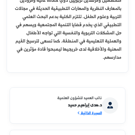
رسالة الكلية
تتمحور رسالة الكلية حول إعداد وتأهيل معلمين
متخصصين ومرشدين تربويين ذوي كفاءة عالية ومزودين
بالمعارف النظرية والمهارات التطبيقية الحديثة في مجالات
التربية وعلوم الطفل. تلتزم الكلية بدعم البحث العلمي
التطبيقي الذي يخدم قضايا التنمية المجتمعية ويسهم في
حل المشكلات التربوية والنفسية التي تواجه الأطفال
والعملية التعليمية في المنطقة. كما تسعى لترسيخ القيم
المهنية والأخلاقية لدى خريجيها ليصبحوا قادة مؤثرين في
مدارسهم.