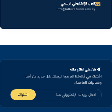
تفاصيل الموقع
العنوان
الجمهورية العربية السورية، دير الزور شارع رئاسة الجامعة.
كلية التربية في الحسكة
هواتف الاتصال
+963-24-313572