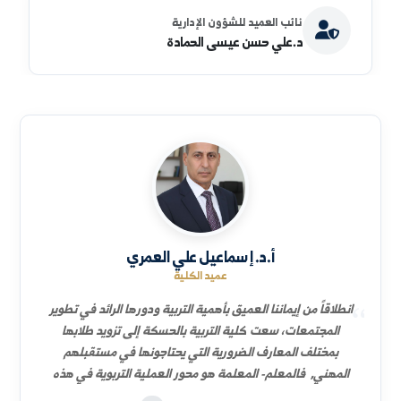
نائب العميد للشؤون العلمية
د.هدى إبراهيم حميد
السيرة الذاتية
نائب العميد للشؤون الإدارية
د.علي حسن عيسى الحمادة