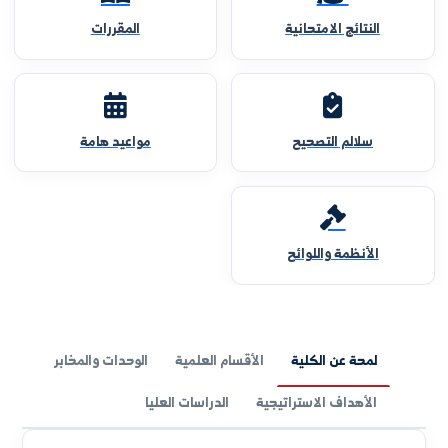
النتائج الامتحانية
المقررات
سلالم التصحيح
مواعيد هامة
الأنظمة واللوائح