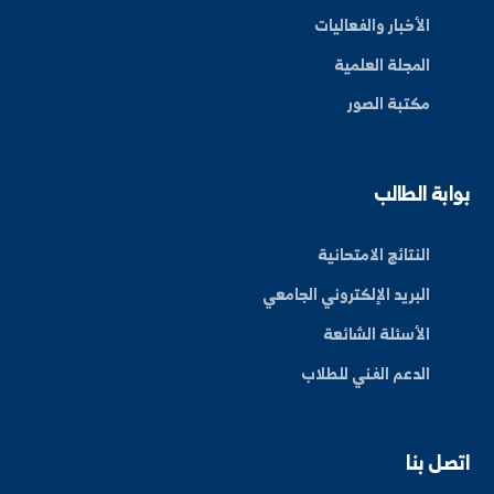
اشتراك
ة العلم في المنطقة الشرقية، نحو مستقبل واعد ومبتكر.
By: Bakr Moham