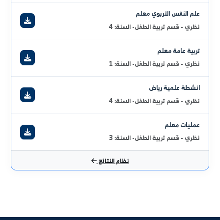
لا توجد إعلانات حالياً.
عرض الكل
أحدث النتائج الامتحانية
هارات موسيقية رياض
ظري - قسم تربية الطفل- السنة: 3
لم النفس التربوي معلم
ظري - قسم تربية الطفل- السنة: 4
ربية عامة معلم
ظري - قسم تربية الطفل- السنة: 1