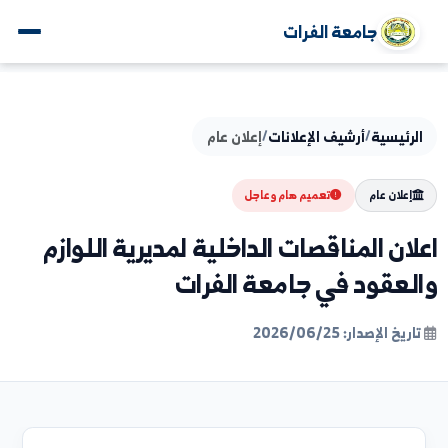
جامعة الفرات
يسية
/
أرشيف الإعلانات
/
إعلان عام
لان عام
تعميم هام وعاجل
ن المناقصات الداخلية لمديرية اللوازم
عقود في جامعة الفرات
لإصدار: 2026/06/25