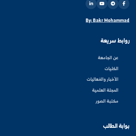
اشتراك
ة العلم في المنطقة الشرقية، نحو مستقبل واعد ومبتكر.
By: Bakr Moham