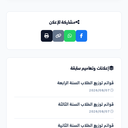
التعميم التالي
نتائج امتحان المقدرة اللغوية للقيد بدرجة الماجستير...
مشاركة الإعلان
إعلانات وتعاميم سابقة