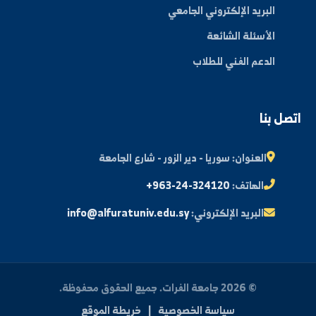
عن الجامعة
الكليات
الأخبار والفعاليات
المجلة العلمية
مكتبة الصور
ة الطالب
النتائج الامتحانية
البريد الإلكتروني الجامعي
الأسئلة الشائعة
الدعم الفني للطلاب