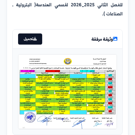
لية الهندسة البتروكيميائية تصدر برنامج الامتحان العملي
للفصل الثاني 2025_2026 لقسمي الهندسة( البترولية ـ
لصناعات ).
وثيقة مرفقة
تحميل