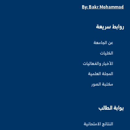
ة العلم في المنطقة الشرقية، نحو مستقبل واعد ومبتكر.
By: Bakr Moham
بط سريعة