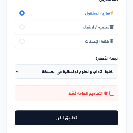
حالة السريان
سارية المفعول
منتهية / أرشيف
كافة الإعلانات
الجهة المُصدرة
التعاميم الهامة فقط