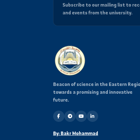
Stay Informed
Subscribe to our mailing list
and events from the universi
Beacon of science in the Easter
towards a promising and innovat