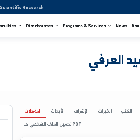
on and Scientific Research
ity
Faculties
Directorates
Programs & Services
عرفي
الخبرات
الإشراف
الأبحاث
المؤهلات
تحميل الملف الشخصي كـ PDF