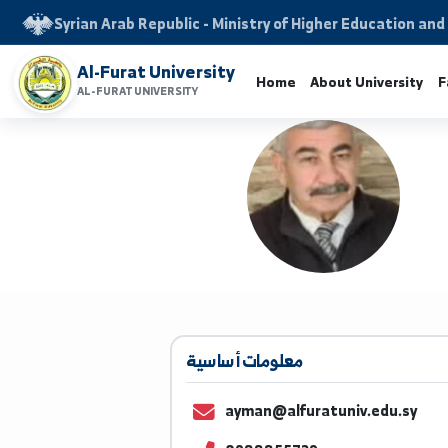
Syrian Arab Republic - Ministry of Higher Educati
Al-Furat University
Home
About Univers
AL-FURAT UNIVERSITY
معلومات أساسية