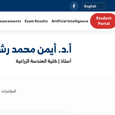
News
Announcements
Exam Results
Artificial Intelli
أ.د. أيمن محمد رشيد ال
أستاذ | كلية الهندسة الزراعية
المؤتمرات
الكتب